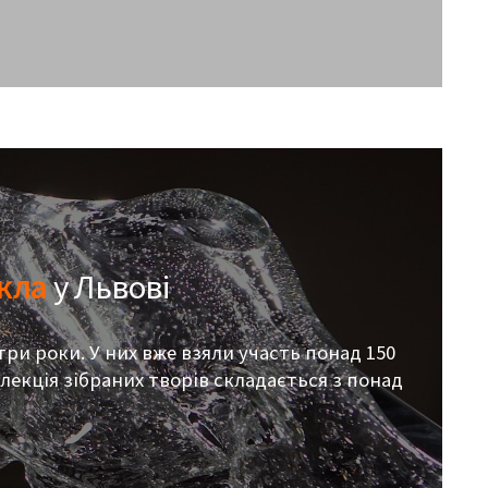
кла
у Львові
ри роки. У них вже взяли участь понад 150
лекція зібраних творів складається з понад